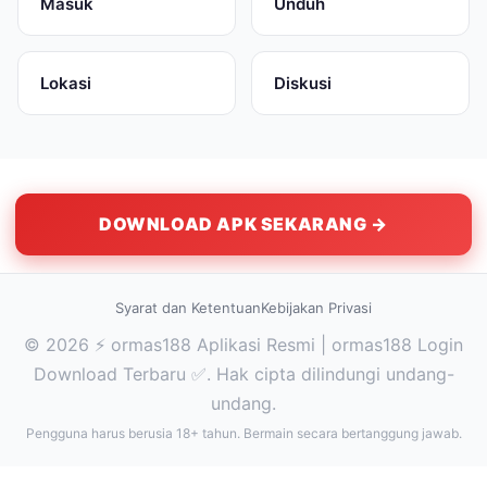
Masuk
Unduh
Lokasi
Diskusi
DOWNLOAD APK SEKARANG →
Syarat dan Ketentuan
Kebijakan Privasi
© 2026 ⚡ ormas188 Aplikasi Resmi | ormas188 Login
Download Terbaru ✅. Hak cipta dilindungi undang-
undang.
Pengguna harus berusia 18+ tahun. Bermain secara bertanggung jawab.