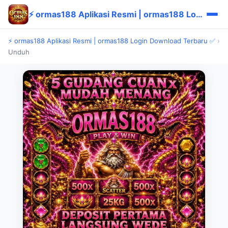
⚡ ormas188 Aplikasi Resmi | ormas188 Login Download Terbaru ✅
⚡ ormas188 Aplikasi Resmi | ormas188 Login Download Terbaru ✅
›
Unduh